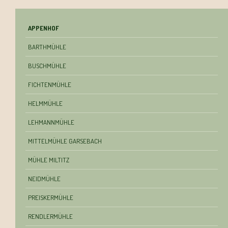
Navigation
APPENHOF
überspringen
BARTHMÜHLE
BUSCHMÜHLE
FICHTENMÜHLE
HELMMÜHLE
LEHMANNMÜHLE
MITTELMÜHLE GARSEBACH
MÜHLE MILTITZ
NEIDMÜHLE
PREISKERMÜHLE
RENDLERMÜHLE