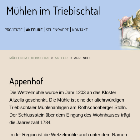
Mühlen im Triebischtal
Navigation
überspringen
PROJEKTE
AKTEURE
SEHENSWERT
KONTAKT
MÜHLEN IM TRIEBISCHTAL
AKTEURE
APPENHOF
Appenhof
Die Wetzelmühle wurde im Jahr 1203 an das Kloster
Altzella geschenkt. Die Mühle ist eine der altehrwürdigen
Triebischtaler Mühlenanlagen am Rothschönberger Stolln.
Der Schlussstein über dem Eingang des Wohnhauses trägt
die Jahreszahl 1784.
In der Region ist die Wetzelmühle auch unter dem Namen